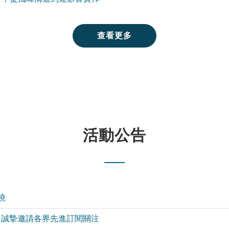
查看更多
活動公告
曉
｜誠摯邀請各界先進訂閱關注