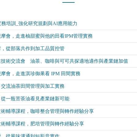
實務培訓_強化研究規劃與AI應用能力
摩會，走進柚甜蜜與他的田看IPM管理實務
摩，從部落共作到加工品質控管
業技術交流會 油茶、咖啡與可可共探適地適作與產業鏈加值
會，走進淇珍御果看 IPM 田間實務
，交流油茶田間管理與加工實務
，從一瓶苦茶油看見產業鏈新可能
技術輔導課程，咖啡整合管理與轉作經驗分享
技術輔導課程，肥培管理與轉作經驗分享
營，從風味溝通到短影音實作